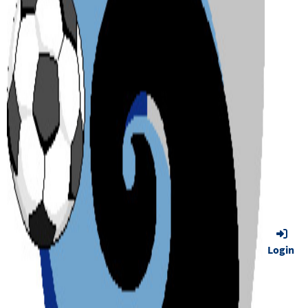
Login