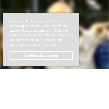
Wir verwenden Cookies und ähnliche
Technologien, um das Nutzererlebnis auf
unserer Website zu verbessern. Durch die
weitere Nutzung dieser Website stimmen Sie
unserer Verwendung von Cookies und
ähnlichen Technologien zu.
Details
Cookies akzeptieren